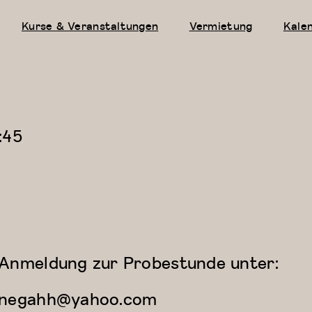
Kurse & Veranstaltungen
Vermietung
Kale
:45
Anmeldung zur Probestunde unter:
negahh@yahoo.com