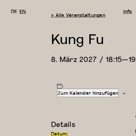
DE
EN
Info
« Alle Veranstaltungen
Kung Fu
8. März 2027 / 18:15
—
19
Zum Kalender hinzufügen
Details
Datum: