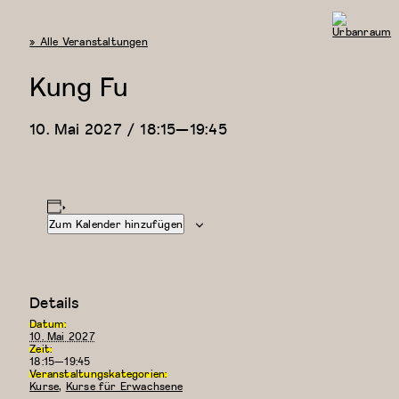
« Alle Veranstaltungen
Urbanraum
Kung Fu
10. Mai 2027 / 18:15
—
19:45
Zum Kalender hinzufügen
Details
Datum:
10. Mai 2027
Zeit:
18:15—19:45
Veranstaltungskategorien:
Kurse
,
Kurse für Erwachsene