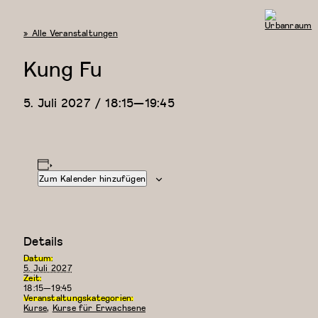
« Alle Veranstaltungen
Urbanraum
Kung Fu
5. Juli 2027 / 18:15
—
19:45
Zum Kalender hinzufügen
Details
Datum:
5. Juli 2027
Zeit:
18:15—19:45
Veranstaltungskategorien:
Kurse
,
Kurse für Erwachsene