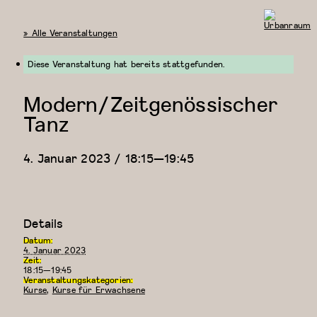
« Alle Veranstaltungen
Urbanraum
Diese Veranstaltung hat bereits stattgefunden.
Modern/Zeitgenössischer
Tanz
4. Januar 2023 / 18:15
—
19:45
Details
Datum:
4. Januar 2023
Zeit:
18:15—19:45
Veranstaltungskategorien:
Kurse
,
Kurse für Erwachsene