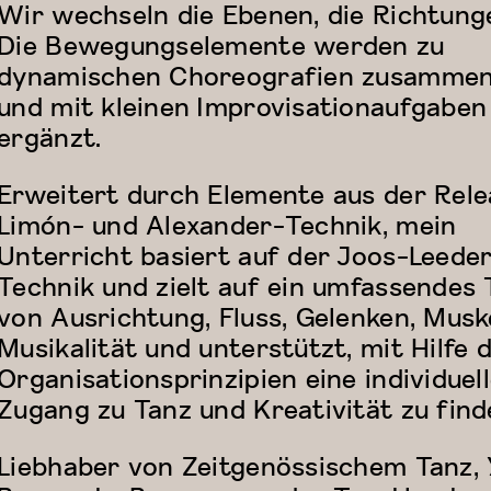
Wir wechseln die Ebenen, die Richtun
Die Bewegungselemente werden zu
dynamischen Choreografien zusamme
und mit kleinen Improvisationaufgaben
ergänzt.
Erweitert durch Elemente aus der Rele
Limón- und Alexander-Technik, mein
Unterricht basiert auf der Joos-Leede
Technik und zielt auf ein umfassendes 
von Ausrichtung, Fluss, Gelenken, Musk
Musikalität und unterstützt, mit Hilfe 
Organisationsprinzipien eine individuel
Zugang zu Tanz und Kreativität zu find
Liebhaber von Zeitgenössischem Tanz, 