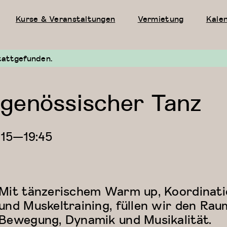
Kurse & Veranstaltungen
Vermietung
Kale
tattgefunden.
genössischer Tanz
:15
—
19:45
Mit tänzerischem Warm up, Koordinat
und Muskeltraining, füllen wir den Rau
Bewegung, Dynamik und Musikalität.