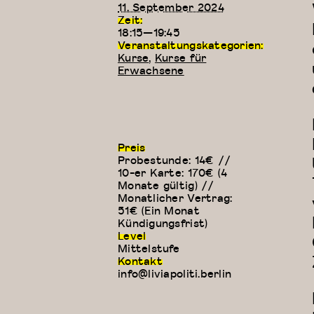
11. September 2024
Zeit:
18:15—19:45
Veranstaltungskategorien:
Kurse
,
Kurse für
Erwachsene
Preis
Probestunde: 14€ //
10-er Karte: 170€ (4
Monate gültig) //
Monatlicher Vertrag:
51€ (Ein Monat
Kündigungsfrist)
Level
Mittelstufe
Kontakt
info@liviapoliti.berlin