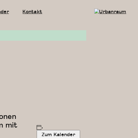
nder
Kontakt
Urbanraum
ionen
m mit
Zum Kalender