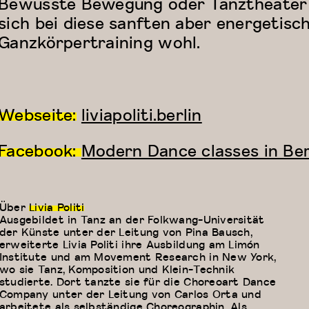
Bewusste Bewegung oder Tanztheater 
sich bei diese sanften aber energetisc
Ganzkörpertraining wohl.
Webseite:
liviapoliti.berlin
Facebook:
Modern Dance classes in Ber
Über
Livia Politi
Ausgebildet in Tanz an der Folkwang-Universität
der Künste unter der Leitung von Pina Bausch,
erweiterte Livia Politi ihre Ausbildung am Limón
Institute und am Movement Research in New York,
wo sie Tanz, Komposition und Klein-Technik
studierte. Dort tanzte sie für die Choreoart Dance
Company unter der Leitung von Carlos Orta und
arbeitete als selbständige Choreographin. Als