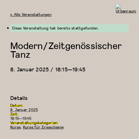
« Alle Veranstaltungen
Urbanraum
Diese Veranstaltung hat bereits stattgefunden.
Modern/Zeitgenössischer
Tanz
8. Januar 2025 / 18:15
—
19:45
Details
Datum:
8. Januar 2025
Zeit:
18:15—19:45
Veranstaltungskategorien:
Kurse
,
Kurse für Erwachsene