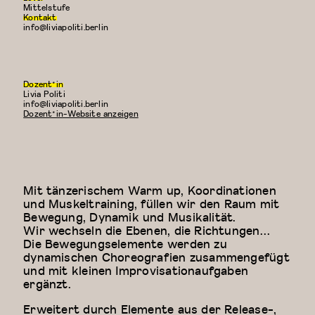
Mittelstufe
Kontakt
info@liviapoliti.berlin
Dozent*in
Livia Politi
E-
info@liviapoliti.berlin
Mail:
Dozent*in-Website anzeigen
Mit tänzerischem Warm up, Koordinationen
und Muskeltraining, füllen wir den Raum mit
Bewegung, Dynamik und Musikalität.
Wir wechseln die Ebenen, die Richtungen…
Die Bewegungselemente werden zu
dynamischen Choreografien zusammengefügt
und mit kleinen Improvisationaufgaben
ergänzt.
Erweitert durch Elemente aus der Release-,