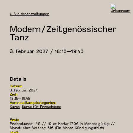
« Alle Veranstaltungen
Urbanraum
Modern/Zeitgenössischer
Tanz
3. Februar 2027 / 18:15
—
19:45
Details
Datum:
3. Februar 2027
Zeit:
18:15—19:45
Veranstaltungskategorien:
Kurse
,
Kurse für Erwachsene
Preis
Probestunde: 14€ // 10-er Karte: 170€ (4 Monate gültig) //
Monatlicher Vertrag: 51€ (Ein Monat Kündigungsfrist)
Level