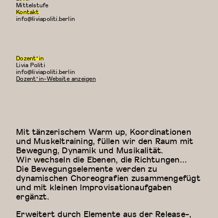
Mittelstufe
Kontakt
info@liviapoliti.berlin
Dozent*in
Livia Politi
E-
info@liviapoliti.berlin
Mail:
Dozent*in-Website anzeigen
Mit tänzerischem Warm up, Koordinationen
und Muskeltraining, füllen wir den Raum mit
Bewegung, Dynamik und Musikalität.
Wir wechseln die Ebenen, die Richtungen…
Die Bewegungselemente werden zu
dynamischen Choreografien zusammengefügt
und mit kleinen Improvisationaufgaben
ergänzt.
Erweitert durch Elemente aus der Release-,