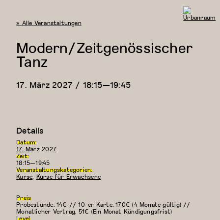
« Alle Veranstaltungen
Urbanraum
Modern/Zeitgenössischer
Tanz
17. März 2027 / 18:15
—
19:45
Details
Datum:
17. März 2027
Zeit:
18:15—19:45
Veranstaltungskategorien:
Kurse
,
Kurse für Erwachsene
Preis
Probestunde: 14€ // 10-er Karte: 170€ (4 Monate gültig) //
Monatlicher Vertrag: 51€ (Ein Monat Kündigungsfrist)
Level