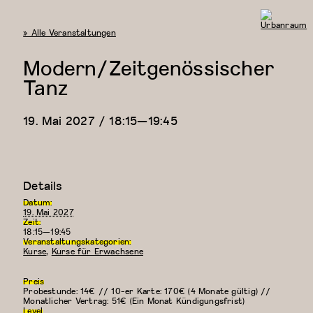
« Alle Veranstaltungen
Urbanraum
Modern/Zeitgenössischer
Tanz
19. Mai 2027 / 18:15
—
19:45
Details
Datum:
19. Mai 2027
Zeit:
18:15—19:45
Veranstaltungskategorien:
Kurse
,
Kurse für Erwachsene
Preis
Probestunde: 14€ // 10-er Karte: 170€ (4 Monate gültig) //
Monatlicher Vertrag: 51€ (Ein Monat Kündigungsfrist)
Level