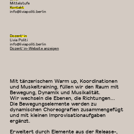
Mittelstufe
Kontakt
info@liviapoliti.berlin
Dozent*in
Livia Politi
E-
info@liviapoliti.berlin
Mail:
Dozent*in-Website anzeigen
Mit tänzerischem Warm up, Koordinationen
und Muskeltraining, füllen wir den Raum mit
Bewegung, Dynamik und Musikalität.
Wir wechseln die Ebenen, die Richtungen…
Die Bewegungselemente werden zu
dynamischen Choreografien zusammengefügt
und mit kleinen Improvisationaufgaben
ergänzt.
Erweitert durch Elemente aus der Release-,