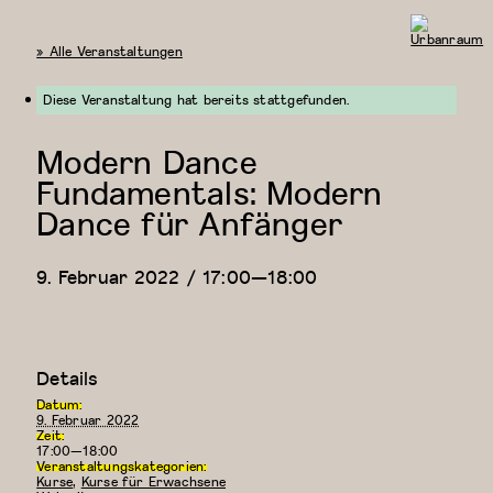
« Alle Veranstaltungen
Urbanraum
Diese Veranstaltung hat bereits stattgefunden.
Modern Dance
Fundamentals: Modern
Dance für Anfänger
9. Februar 2022 / 17:00
—
18:00
Details
Datum:
9. Februar 2022
Zeit:
17:00—18:00
Veranstaltungskategorien:
Kurse
,
Kurse für Erwachsene