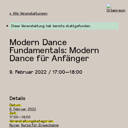
« Alle Veranstaltungen
Urbanraum
Diese Veranstaltung hat bereits stattgefunden.
Modern Dance
Fundamentals: Modern
Dance für Anfänger
9. Februar 2022 / 17:00
—
18:00
Details
Datum:
9. Februar 2022
Zeit:
17:00—18:00
Veranstaltungskategorien:
Kurse
,
Kurse für Erwachsene