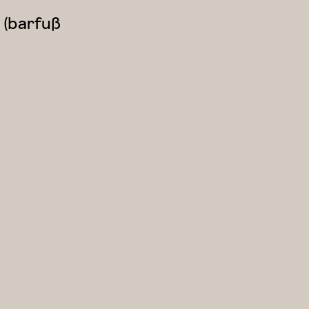
 (barfuß