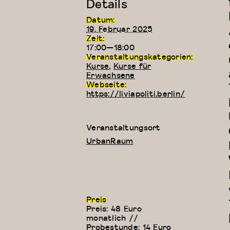
Details
Datum:
19. Februar 2025
Zeit:
17:00—18:00
Veranstaltungskategorien:
Kurse
,
Kurse für
Erwachsene
Webseite:
https://liviapoliti.berlin/
Veranstaltungsort
UrbanRaum
Preis
Preis: 48 Euro
monatlich //
Probestunde: 14 Euro