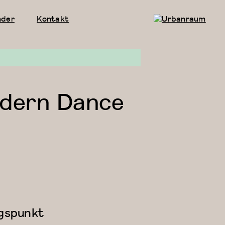
nder
Kontakt
Urbanraum
dern Dance
ngspunkt