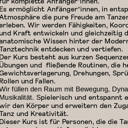
für komplette Anfänger*innen.
Es ermöglicht Anfänger*innen, in ents
Atmosphäre die pure Freude am Tanze
erleben. Wir werden Fähigkeiten, Koor
und Kraft entwickeln und gleichzeitig 
anatomische Wissen hinter der Moder
Tanztechnik entdecken und vertiefen.
Der Kurs besteht aus kurzen Sequenze
Übungen und fließende Routinen, die he
Gewichtsverlagerung, Drehungen, Sprü
Rollen und Fallen.
Wir füllen den Raum mit Bewegung, Dyn
pielerisch und entspannt 
Musikalität. S
wir den Körper und erweitern den Zug
Tanz und Kreativität.
Dieser Kurs ist für Personen, die die T