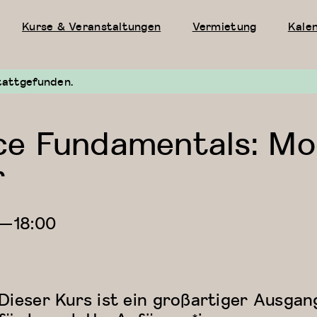
Kurse & Veranstaltungen
Vermietung
Kale
tattgefunden.
e Fundamentals: Mo
r
—
18:00
Dieser Kurs ist ein großartiger Ausga