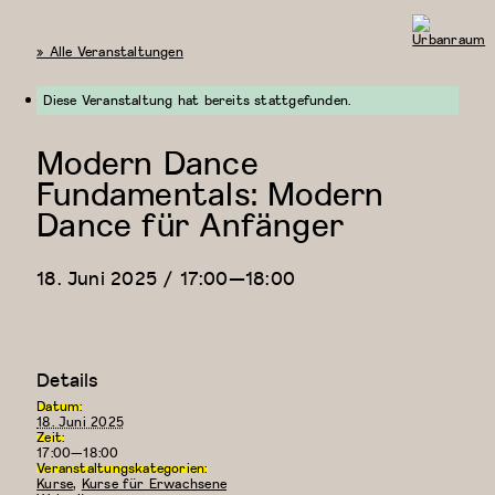
« Alle Veranstaltungen
Urbanraum
Diese Veranstaltung hat bereits stattgefunden.
Modern Dance
Fundamentals: Modern
Dance für Anfänger
18. Juni 2025 / 17:00
—
18:00
Details
Datum:
18. Juni 2025
Zeit:
17:00—18:00
Veranstaltungskategorien:
Kurse
,
Kurse für Erwachsene