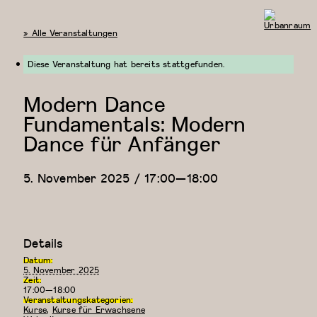
« Alle Veranstaltungen
Urbanraum
Diese Veranstaltung hat bereits stattgefunden.
Modern Dance
Fundamentals: Modern
Dance für Anfänger
5. November 2025 / 17:00
—
18:00
Details
Datum:
5. November 2025
Zeit:
17:00—18:00
Veranstaltungskategorien:
Kurse
,
Kurse für Erwachsene