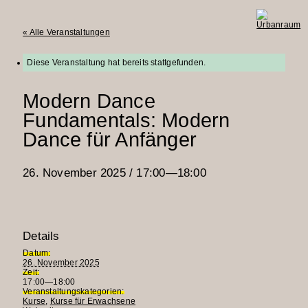
« Alle Veranstaltungen
Urbanraum
Diese Veranstaltung hat bereits stattgefunden.
Modern Dance
Fundamentals: Modern
Dance für Anfänger
26. November 2025 / 17:00
—
18:00
Details
Datum:
26. November 2025
Zeit:
17:00—18:00
Veranstaltungskategorien:
Kurse
,
Kurse für Erwachsene