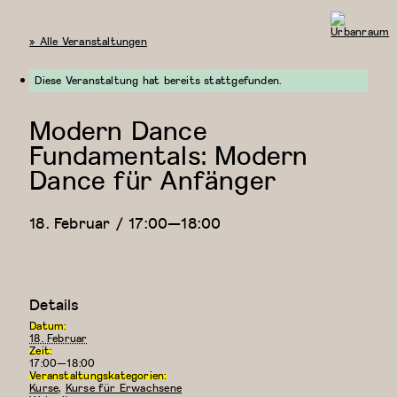
« Alle Veranstaltungen
Urbanraum
Diese Veranstaltung hat bereits stattgefunden.
Modern Dance
Fundamentals: Modern
Dance für Anfänger
18. Februar / 17:00
—
18:00
Details
Datum:
18. Februar
Zeit:
17:00—18:00
Veranstaltungskategorien:
Kurse
,
Kurse für Erwachsene