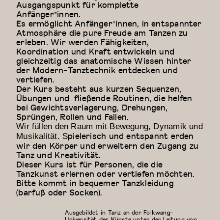
Ausgangspunkt für komplette
Anfänger*innen.
Es ermöglicht Anfänger*innen, in entspannter
Atmosphäre die pure Freude am Tanzen zu
erleben. Wir werden Fähigkeiten,
Koordination und Kraft entwickeln und
gleichzeitig das anatomische Wissen hinter
der Modern-Tanztechnik entdecken und
vertiefen.
Der Kurs besteht aus kurzen Sequenzen,
Übungen und fließende Routinen, die helfen
bei Gewichtsverlagerung, Drehungen,
Sprüngen, Rollen und Fallen.
Wir füllen den Raum mit Bewegung, Dynamik und
pielerisch und entspannt erden
Musikalität. S
wir den Körper und erweitern den Zugang zu
Tanz und Kreativität.
Dieser Kurs ist für Personen, die die
Tanzkunst erlernen oder vertiefen möchten.
Bitte kommt in bequemer Tanzkleidung
(barfuß oder Socken).
Ausgebildet in Tanz an der Folkwang-
Universität der Künste unter der Leitung von