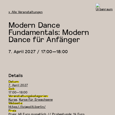
« Alle Veranstaltungen
Urbanraum
Modern Dance
Fundamentals: Modern
Dance für Anfänger
7. April 2027 / 17:00
—
18:00
Details
Datum:
7. April 2027
Zeit:
17:00—18:00
Veranstaltungskategorien:
Kurse
,
Kurse für Erwachsene
Webseite:
https://liviapoliti.berlin/
Preis
Preis: 48 Euro monatlich // Probestunde: 14 Euro