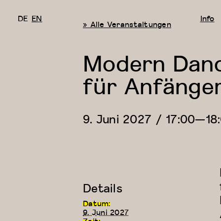
DE
EN
Info
« Alle Veranstaltungen
Modern Danc
für Anfänge
9. Juni 2027 / 17:00
—
18
Details
Datum:
9. Juni 2027