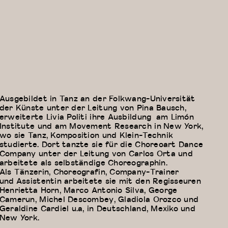
Ausgebildet in Tanz an der Folkwang-Universität
der Künste unter der Leitung von Pina Bausch,
erweiterte Livia Politi ihre Ausbildung am Limón
Institute und am Movement Research in New York,
wo sie Tanz, Komposition und Klein-Technik
studierte. Dort tanzte sie für die Choreoart Dance
Company unter der Leitung von Carlos Orta und
arbeitete als selbständige Choreographin.
Als Tänzerin, Choreografin, Company-Trainer
und Assistentin arbeitete sie mit den Regisseuren
Henrietta Horn, Marco Antonio Silva, George
Camerun, Michel Descombey, Gladiola Orozco und
Geraldine Cardiel u.a, in Deutschland, Mexiko und
New York.