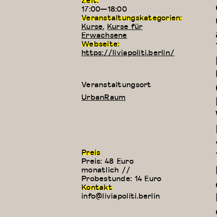
Zeit:
17:00—18:00
Veranstaltungskategorien:
Kurse
,
Kurse für
Erwachsene
Webseite:
https://liviapoliti.berlin/
Veranstaltungsort
UrbanRaum
Preis
Preis: 48 Euro
monatlich //
Probestunde: 14 Euro
Kontakt
info@liviapoliti.berlin