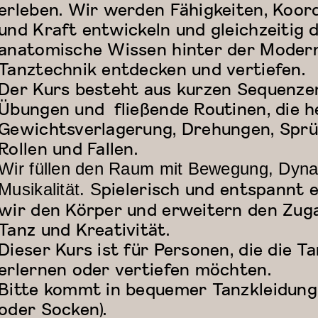
erleben. Wir werden Fähigkeiten, Koor
und Kraft entwickeln und gleichzeitig 
anatomische Wissen hinter der Moder
Tanztechnik entdecken und vertiefen.
Der Kurs besteht aus kurzen Sequenze
Übungen und fließende Routinen, die he
Gewichtsverlagerung, Drehungen, Sprü
Rollen und Fallen.
Wir füllen den Raum mit Bewegung, Dyn
pielerisch und entspannt 
Musikalität. S
wir den Körper und erweitern den Zug
Tanz und Kreativität.
Dieser Kurs ist für Personen, die die T
erlernen oder vertiefen möchten.
Bitte kommt in bequemer Tanzkleidung
oder Socken).