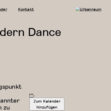
nder
Kontakt
Urbanraum
dern Dance
ngspunkt
pannter
Zum Kalender
n zu
hinzufügen