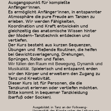
Ausgangspunkt für komplette
Anfänger*innen.
Es ermöglicht Anfänger*innen, in entspannter
Atmosphäre die pure Freude am Tanzen zu
erleben. Wir werden Fähigkeiten,
Koordination und Kraft entwickeln und
gleichzeitig das anatomische Wissen hinter
der Modern-Tanztechnik entdecken und
vertiefen.
Der Kurs besteht aus kurzen Sequenzen,
Übungen und fließende Routinen, die helfen
bei Gewichtsverlagerung, Drehungen,
Sprüngen, Rollen und Fallen.
Wir füllen den Raum mit Bewegung, Dynamik und
pielerisch und entspannt erden
Musikalität. S
wir den Körper und erweitern den Zugang zu
Tanz und Kreativität.
Dieser Kurs ist für Personen, die die
Tanzkunst erlernen oder vertiefen möchten.
Bitte kommt in bequemer Tanzkleidung
(barfuß oder Socken).
Ausgebildet in Tanz an der Folkwang-
Universität der Künste unter der Leitung von