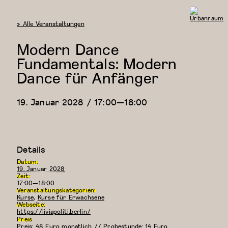
« Alle Veranstaltungen
Urbanraum
Modern Dance
Fundamentals: Modern
Dance für Anfänger
19. Januar 2028 / 17:00
—
18:00
Details
Datum:
19. Januar 2028
Zeit:
17:00—18:00
Veranstaltungskategorien:
Kurse
,
Kurse für Erwachsene
Webseite:
https://liviapoliti.berlin/
Preis
Preis: 48 Euro monatlich // Probestunde: 14 Euro