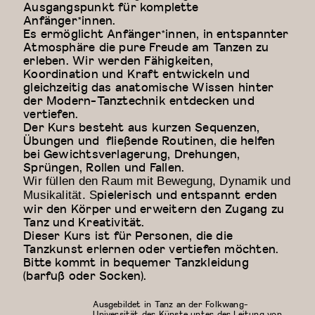
Ausgangspunkt für komplette
Anfänger*innen.
Es ermöglicht Anfänger*innen, in entspannter
Atmosphäre die pure Freude am Tanzen zu
erleben. Wir werden Fähigkeiten,
Koordination und Kraft entwickeln und
gleichzeitig das anatomische Wissen hinter
der Modern-Tanztechnik entdecken und
vertiefen.
Der Kurs besteht aus kurzen Sequenzen,
Übungen und fließende Routinen, die helfen
bei Gewichtsverlagerung, Drehungen,
Sprüngen, Rollen und Fallen.
Wir füllen den Raum mit Bewegung, Dynamik und
pielerisch und entspannt erden
Musikalität. S
wir den Körper und erweitern den Zugang zu
Tanz und Kreativität.
Dieser Kurs ist für Personen, die die
Tanzkunst erlernen oder vertiefen möchten.
Bitte kommt in bequemer Tanzkleidung
(barfuß oder Socken).
Ausgebildet in Tanz an der Folkwang-
Universität der Künste unter der Leitung von