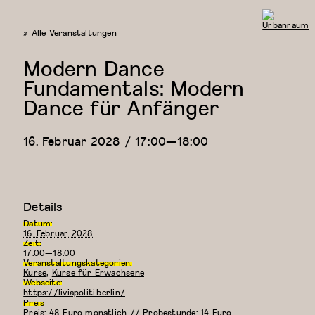
« Alle Veranstaltungen
Urbanraum
Modern Dance
Fundamentals: Modern
Dance für Anfänger
16. Februar 2028 / 17:00
—
18:00
Details
Datum:
16. Februar 2028
Zeit:
17:00—18:00
Veranstaltungskategorien:
Kurse
,
Kurse für Erwachsene
Webseite:
https://liviapoliti.berlin/
Preis
Preis: 48 Euro monatlich // Probestunde: 14 Euro