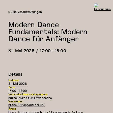
« Alle Veranstaltungen
Urbanraum
Modern Dance
Fundamentals: Modern
Dance für Anfänger
31. Mai 2028 / 17:00
—
18:00
Details
Datum:
31. Mai 2028
Zeit:
17:00—18:00
Veranstaltungskategorien:
Kurse
,
Kurse für Erwachsene
Webseite:
https://liviapoliti.berlin/
Preis
Preis: 48 Euro monatlich // Probestunde: 14 Euro