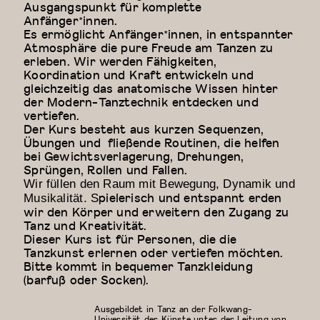
Ausgangspunkt für komplette
Anfänger*innen.
Es ermöglicht Anfänger*innen, in entspannter
Atmosphäre die pure Freude am Tanzen zu
erleben. Wir werden Fähigkeiten,
Koordination und Kraft entwickeln und
gleichzeitig das anatomische Wissen hinter
der Modern-Tanztechnik entdecken und
vertiefen.
Der Kurs besteht aus kurzen Sequenzen,
Übungen und fließende Routinen, die helfen
bei Gewichtsverlagerung, Drehungen,
Sprüngen, Rollen und Fallen.
Wir füllen den Raum mit Bewegung, Dynamik und
pielerisch und entspannt erden
Musikalität. S
wir den Körper und erweitern den Zugang zu
Tanz und Kreativität.
Dieser Kurs ist für Personen, die die
Tanzkunst erlernen oder vertiefen möchten.
Bitte kommt in bequemer Tanzkleidung
(barfuß oder Socken).
Ausgebildet in Tanz an der Folkwang-
Universität der Künste unter der Leitung von