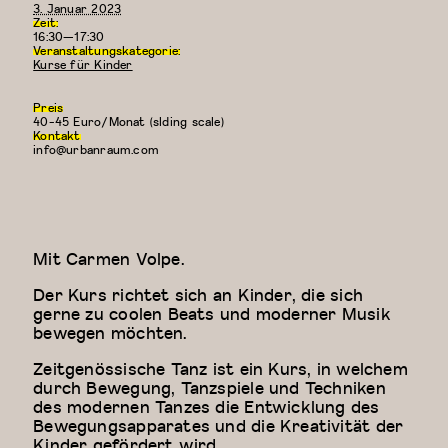
3. Januar 2023
Zeit:
16:30—17:30
Veranstaltungskategorie:
Kurse für Kinder
Preis
40-45 Euro/Monat (slding scale)
Kontakt
info@urbanraum.com
Mit Carmen Volpe.
Der Kurs richtet sich an Kinder, die sich
gerne zu coolen Beats und moderner Musik
bewegen möchten.
Zeitgenössische Tanz ist ein Kurs, in welchem
durch Bewegung, Tanzspiele und Techniken
des modernen Tanzes die Entwicklung des
Bewegungsapparates und die Kreativität der
Kinder gefördert wird.