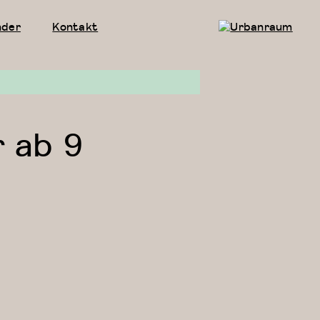
nder
Kontakt
Urbanraum
r ab 9