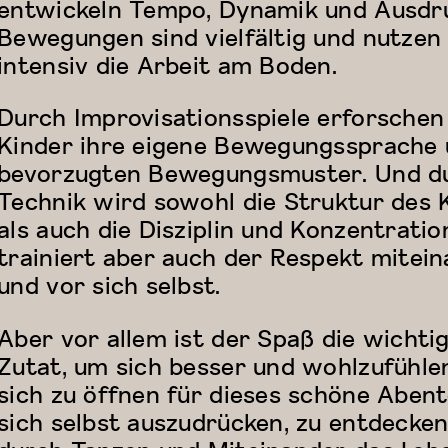
entwickeln Tempo, Dynamik und Ausdru
Bewegungen sind vielfältig und nutzen
intensiv die Arbeit am Boden.
Durch Improvisationsspiele erforschen
Kinder ihre eigene Bewegungssprache
bevorzugten Bewegungsmuster. Und d
Technik wird sowohl die Struktur des 
als auch die Disziplin und Konzentratio
trainiert aber auch der Respekt mitei
und vor sich selbst.
Aber vor allem ist der Spaß die wichti
Zutat, um sich besser und wohlzufühle
sich zu öffnen für dieses schöne Aben
sich selbst auszudrücken, zu entdecke