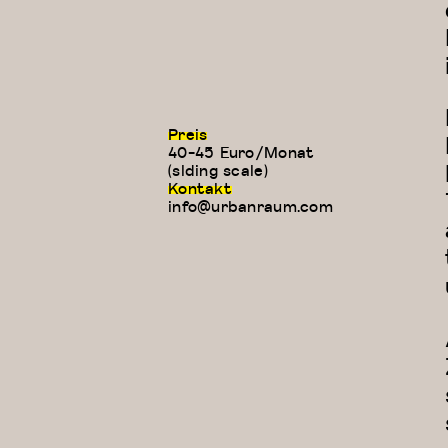
Preis
40-45 Euro/Monat
(slding scale)
Kontakt
info@urbanraum.com