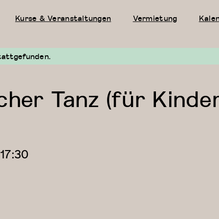
Kurse & Veranstaltungen
Vermietung
Kale
tattgefunden.
cher Tanz (für Kinde
—
17:30