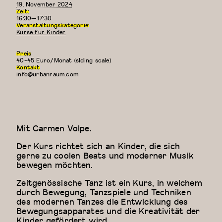
19. November 2024
Zeit:
16:30—17:30
Veranstaltungskategorie:
Kurse für Kinder
Preis
40-45 Euro/Monat (slding scale)
Kontakt
info@urbanraum.com
Mit Carmen Volpe.
Der Kurs richtet sich an Kinder, die sich
gerne zu coolen Beats und moderner Musik
bewegen möchten.
Zeitgenössische Tanz ist ein Kurs, in welchem
durch Bewegung, Tanzspiele und Techniken
des modernen Tanzes die Entwicklung des
Bewegungsapparates und die Kreativität der
Kinder gefördert wird.