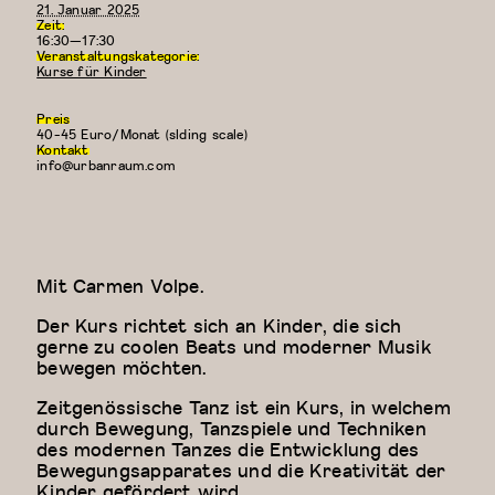
21. Januar 2025
Zeit:
16:30—17:30
Veranstaltungskategorie:
Kurse für Kinder
Preis
40-45 Euro/Monat (slding scale)
Kontakt
info@urbanraum.com
Mit Carmen Volpe.
Der Kurs richtet sich an Kinder, die sich
gerne zu coolen Beats und moderner Musik
bewegen möchten.
Zeitgenössische Tanz ist ein Kurs, in welchem
durch Bewegung, Tanzspiele und Techniken
des modernen Tanzes die Entwicklung des
Bewegungsapparates und die Kreativität der
Kinder gefördert wird.