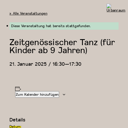
« Alle Veranstaltungen
Urbanraum
Diese Veranstaltung hat bereits stattgefunden.
Zeitgenössischer Tanz (für
Kinder ab 9 Jahren)
21. Januar 2025 / 16:30
—
17:30
Zum Kalender hinzufügen
Details
Datum: