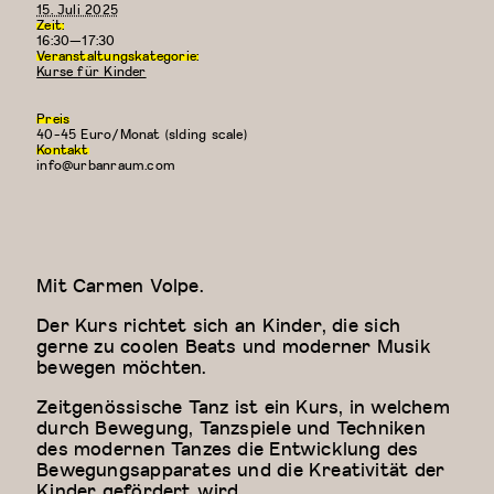
15. Juli 2025
Zeit:
16:30—17:30
Veranstaltungskategorie:
Kurse für Kinder
Preis
40-45 Euro/Monat (slding scale)
Kontakt
info@urbanraum.com
Mit Carmen Volpe.
Der Kurs richtet sich an Kinder, die sich
gerne zu coolen Beats und moderner Musik
bewegen möchten.
Zeitgenössische Tanz ist ein Kurs, in welchem
durch Bewegung, Tanzspiele und Techniken
des modernen Tanzes die Entwicklung des
Bewegungsapparates und die Kreativität der
Kinder gefördert wird.