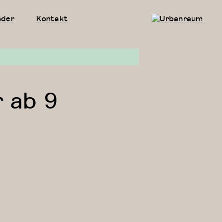
nder
Kontakt
Urbanraum
r ab 9