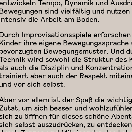
entwickeln Tempo, Dynamik und Ausdru
Bewegungen sind vielfältig und nutzen
intensiv die Arbeit am Boden.
Durch Improvisationsspiele erforschen
Kinder ihre eigene Bewegungssprache
bevorzugten Bewegungsmuster. Und d
Technik wird sowohl die Struktur des 
als auch die Disziplin und Konzentratio
trainiert aber auch der Respekt mitei
und vor sich selbst.
Aber vor allem ist der Spaß die wichti
Zutat, um sich besser und wohlzufühle
sich zu öffnen für dieses schöne Aben
sich selbst auszudrücken, zu entdecke