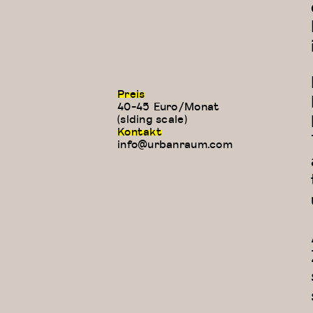
Preis
40-45 Euro/Monat
(slding scale)
Kontakt
info@urbanraum.com