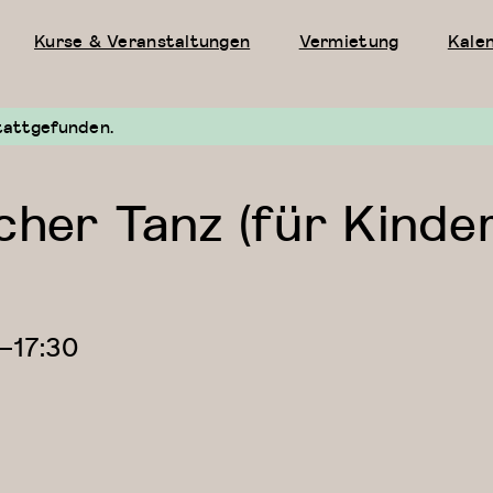
Kurse & Veranstaltungen
Vermietung
Kale
tattgefunden.
cher Tanz (für Kinde
—
17:30