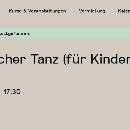
Kurse & Veranstaltungen
Vermietung
Kale
tattgefunden.
cher Tanz (für Kinde
—
17:30