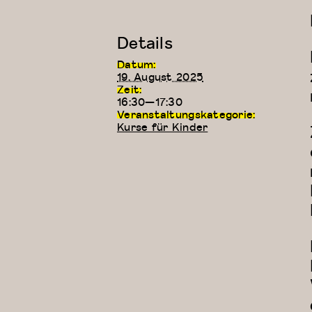
Details
Datum:
19. August 2025
Zeit:
16:30—17:30
Veranstaltungskategorie:
Kurse für Kinder