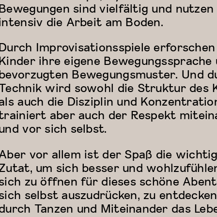
Bewegungen sind vielfältig und nutzen
intensiv die Arbeit am Boden.
Durch Improvisationsspiele erforschen
Kinder ihre eigene Bewegungssprache
bevorzugten Bewegungsmuster. Und d
Technik wird sowohl die Struktur des 
als auch die Disziplin und Konzentratio
trainiert aber auch der Respekt mitei
und vor sich selbst.
Aber vor allem ist der Spaß die wichti
Zutat, um sich besser und wohlzufühle
sich zu öffnen für dieses schöne Aben
sich selbst auszudrücken, zu entdecke
durch Tanzen und Miteinander das Leb