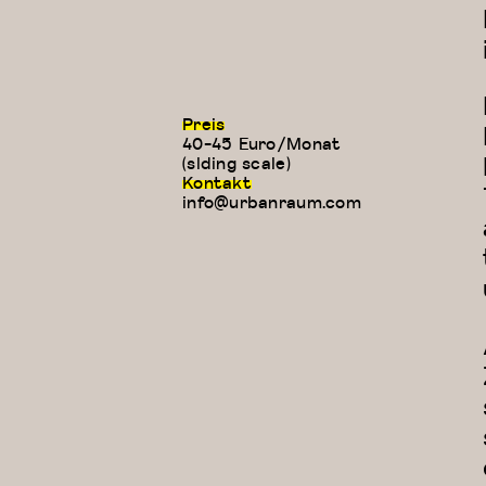
Preis
40-45 Euro/Monat
(slding scale)
Kontakt
info@urbanraum.com