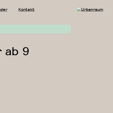
nder
Kontakt
Urbanraum
r ab 9