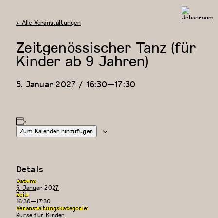
« Alle Veranstaltungen
Urbanraum
Zeitgenössischer Tanz (für
Kinder ab 9 Jahren)
5. Januar 2027 / 16:30
—
17:30
Zum Kalender hinzufügen
Details
Datum:
5. Januar 2027
Zeit:
16:30—17:30
Veranstaltungskategorie:
Kurse für Kinder