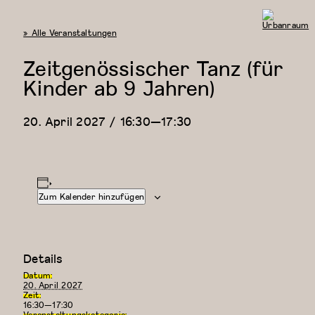
« Alle Veranstaltungen
Urbanraum
Zeitgenössischer Tanz (für
Kinder ab 9 Jahren)
20. April 2027 / 16:30
—
17:30
Zum Kalender hinzufügen
Details
Datum:
20. April 2027
Zeit:
16:30—17:30
Veranstaltungskategorie: