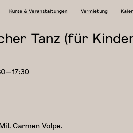
Kurse & Veranstaltungen
Vermietung
Kale
cher Tanz (für Kinde
30
—
17:30
Mit Carmen Volpe.