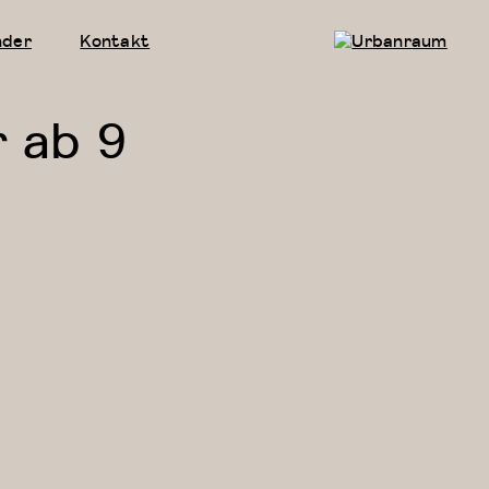
nder
Kontakt
Urbanraum
r ab 9