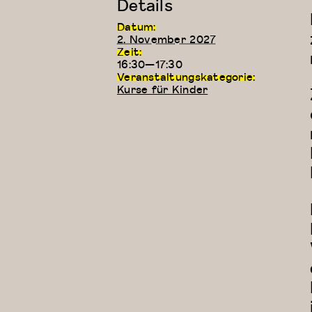
Details
Datum:
2. November 2027
Zeit:
16:30—17:30
Veranstaltungskategorie:
Kurse für Kinder