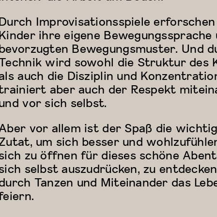
Durch Improvisationsspiele erforschen
Kinder ihre eigene Bewegungssprache
bevorzugten Bewegungsmuster. Und d
Technik wird sowohl die Struktur des 
als auch die Disziplin und Konzentratio
trainiert aber auch der Respekt mitei
und vor sich selbst.
Aber vor allem ist der Spaß die wichti
Zutat, um sich besser und wohlzufühle
sich zu öffnen für dieses schöne Aben
sich selbst auszudrücken, zu entdecke
durch Tanzen und Miteinander das Leb
feiern.