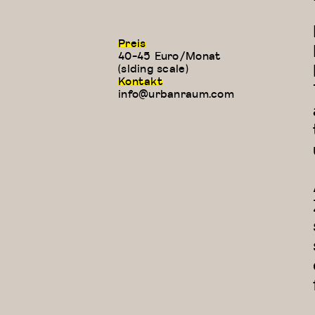
Preis
40-45 Euro/Monat
(slding scale)
Kontakt
info@urbanraum.com