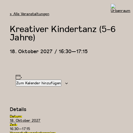
« Alle Veranstaltungen
Urbanraum
Kreativer Kindertanz (5-6
Jahre)
18. Oktober 2027 / 16:30
—
17:15
Zum Kalender hinzufügen
Details
Datum:
18. Oktober 2027
Zeit:
16:30—17:15
Veranstaltungskategorien: