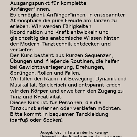
Ausgangspunkt für komplette
Anfänger*innen.
Es ermöglicht Anfänger*innen, in entspannter
Atmosphäre die pure Freude am Tanzen zu
erleben. Wir werden Fähigkeiten,
Koordination und Kraft entwickeln und
gleichzeitig das anatomische Wissen hinter
der Modern-Tanztechnik entdecken und
vertiefen.
Der Kurs besteht aus kurzen Sequenzen,
Übungen und fließende Routinen, die helfen
bei Gewichtsverlagerung, Drehungen,
Sprüngen, Rollen und Fallen.
Wir füllen den Raum mit Bewegung, Dynamik und
pielerisch und entspannt erden
Musikalität. S
wir den Körper und erweitern den Zugang zu
Tanz und Kreativität.
Dieser Kurs ist für Personen, die die
Tanzkunst erlernen oder vertiefen möchten.
Bitte kommt in bequemer Tanzkleidung
(barfuß oder Socken).
Ausgebildet in Tanz an der Folkwang-
Universität der Künste unter der Leitung von