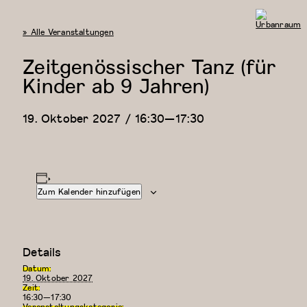
« Alle Veranstaltungen
Urbanraum
Zeitgenössischer Tanz (für
Kinder ab 9 Jahren)
19. Oktober 2027 / 16:30
—
17:30
Zum Kalender hinzufügen
Details
Datum:
19. Oktober 2027
Zeit:
16:30—17:30
Veranstaltungskategorie: